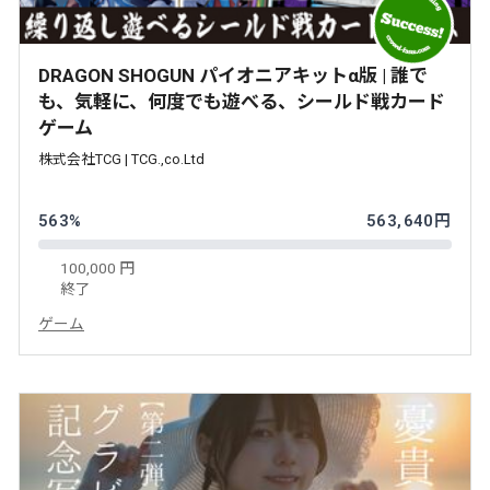
DRAGON SHOGUN パイオニアキットα版 | 誰で
も、気軽に、何度でも遊べる、シールド戦カード
ゲーム
株式会社TCG | TCG.,co.Ltd
563%
563,640円
100,000 円
終了
ゲーム