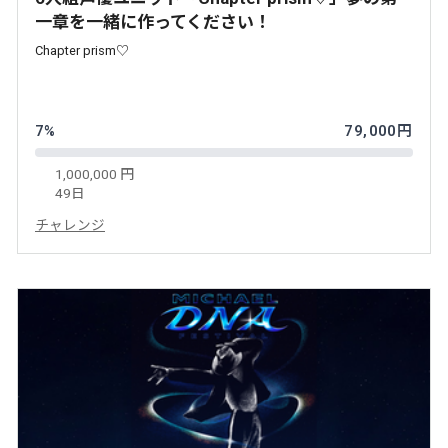
一章を一緒に作ってください！
Chapter prism♡
7%
79,000円
1,000,000 円
49日
チャレンジ