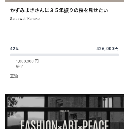
かずみまきさんに３５年振りの桜を見せたい
Saraswati Kanako
42%
426,000円
1,000,000 円
終了
芸術