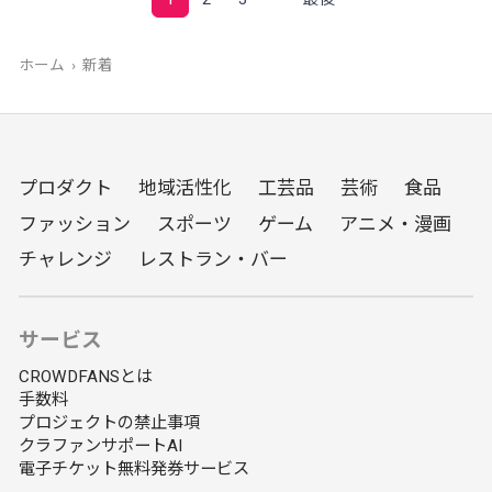
ホーム
›
新着
プロダクト
地域活性化
工芸品
芸術
食品
ファッション
スポーツ
ゲーム
アニメ・漫画
チャレンジ
レストラン・バー
サービス
CROWDFANSとは
手数料
プロジェクトの禁止事項
クラファンサポートAI
電子チケット無料発券サービス