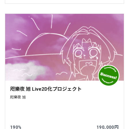
咫樂夜 旭 Live2D化プロジェクト
咫樂夜 旭
190%
190,000円