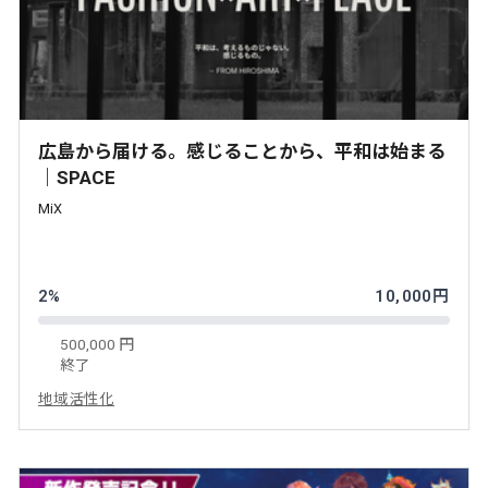
広島から届ける。感じることから、平和は始まる
｜SPACE
MiX
2%
10,000円
500,000 円
終了
地域活性化