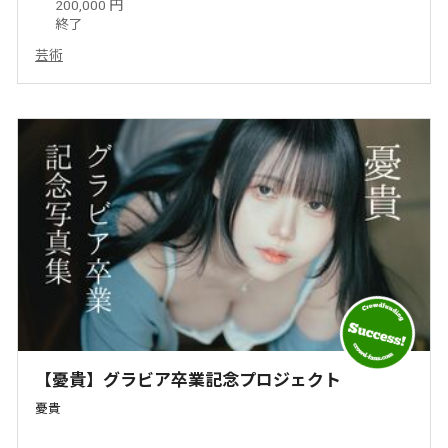
200,000 円
終了
芸術
【憂貴】グラビア卒業記念プロジェクト
憂貴