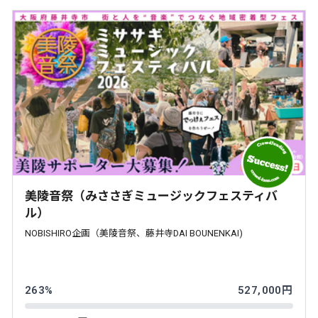
美陵音祭（みささぎミュージックフェスティバ
ル）
NOBISHIRO企画（美陵音祭、藤井寺DAI BOUNENKAI)
263%
527,000円