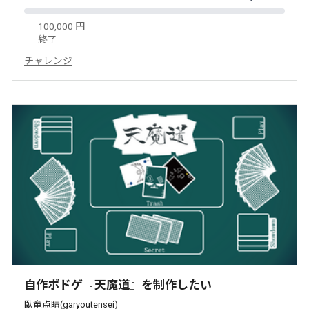
100,000 円
終了
チャレンジ
自作ボドゲ『天魔道』を制作したい
臥竜点睛(garyoutensei)