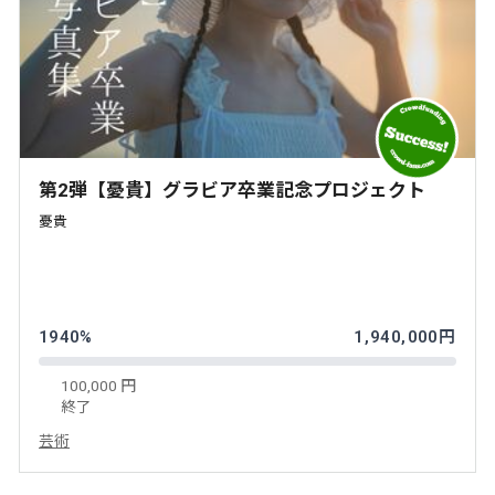
第2弾【憂貴】グラビア卒業記念プロジェクト
憂貴
1940%
1,940,000円
100,000 円
終了
芸術