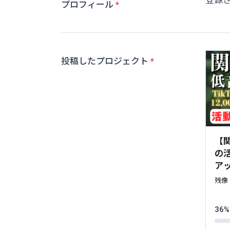
登録
プロフィール
投稿したプロジェクト
【
の
ア
残像
36