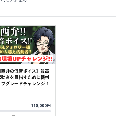
されていません
関西弁の低音ボイス】最高
活動者を目指すために機材
ップグレードチャレンジ！
%
110,000円