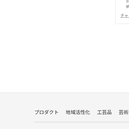
3
チャ
プロダクト
地域活性化
工芸品
芸術