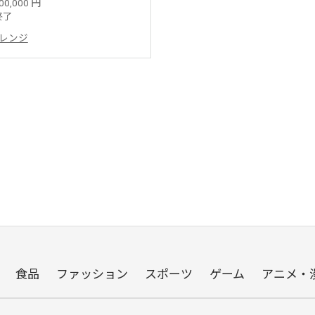
00,000 円
終了
レンジ
食品
ファッション
スポーツ
ゲーム
アニメ・