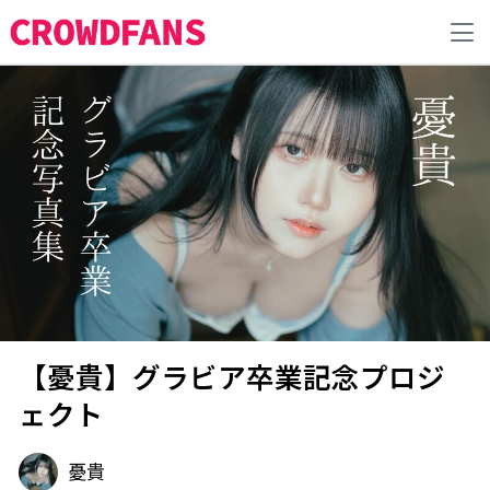
【憂貴】グラビア卒業記念プロジ
ェクト
憂貴