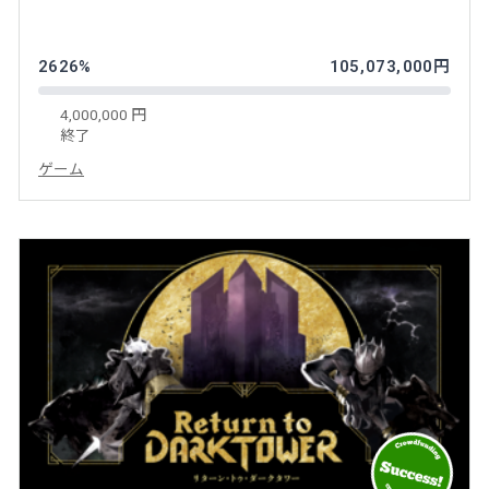
2626%
105,073,000円
4,000,000 円
終了
ゲーム