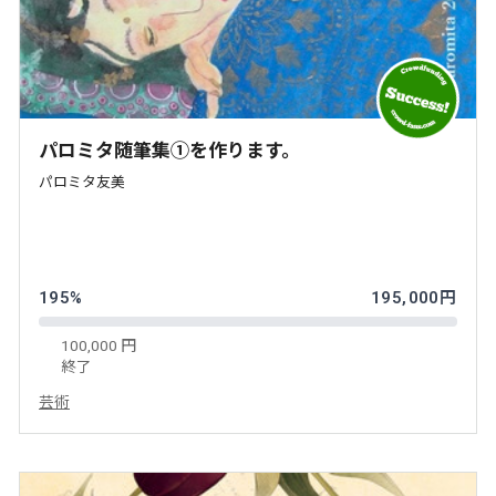
パロミタ随筆集①を作ります。
パロミタ友美
195%
195,000円
100,000 円
終了
芸術