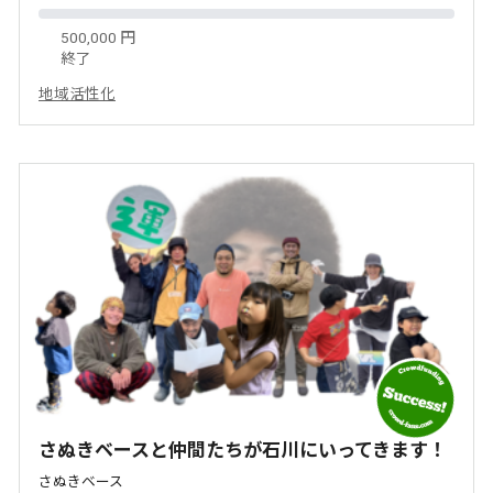
500,000 円
終了
地域活性化
さぬきベースと仲間たちが石川にいってきます！
さぬきベース