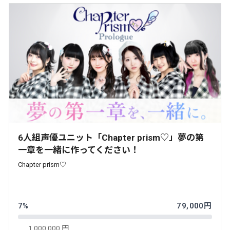
6人組声優ユニット「Chapter prism♡」夢の第
一章を一緒に作ってください！
Chapter prism♡
7%
79,000円
1,000,000 円