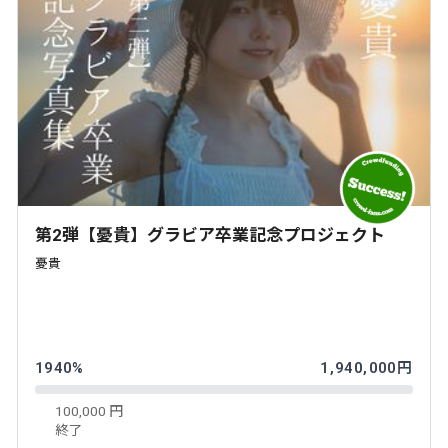
第2弾【憂貴】グラビア卒業記念プロジェクト
憂貴
1940%
1,940,000円
100,000 円
終了