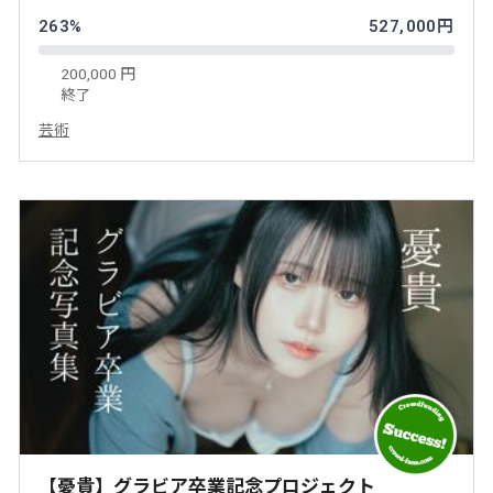
263%
527,000円
200,000 円
終了
芸術
【憂貴】グラビア卒業記念プロジェクト