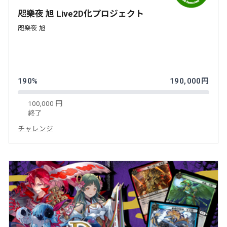
咫樂夜 旭 Live2D化プロジェクト
咫樂夜 旭
190%
190,000円
100,000 円
終了
チャレンジ