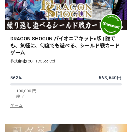
DRAGON SHOGUN パイオニアキットα版 | 誰で
も、気軽に、何度でも遊べる、シールド戦カード
ゲーム
株式会社TCG | TCG.,co.Ltd
563%
563,640円
100,000 円
終了
ゲーム