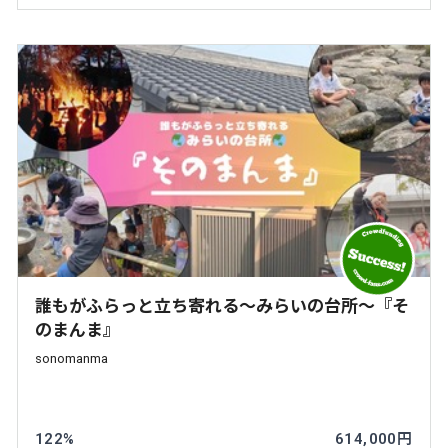
誰もがふらっと立ち寄れる～みらいの台所～『そ
のまんま』
sonomanma
122%
614,000円