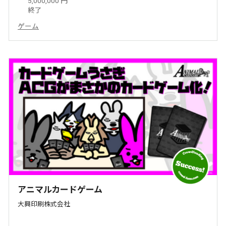
5,000,000 円
終了
ゲーム
アニマルカードゲーム
大興印刷株式会社