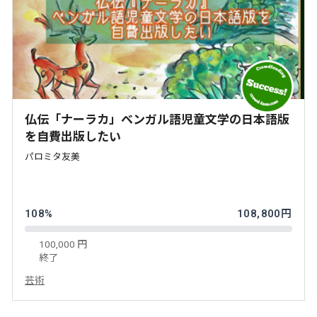
仏伝「ナーラカ」ベンガル語児童文学の日本語版
を自費出版したい
パロミタ友美
108%
108,800円
100,000 円
終了
芸術