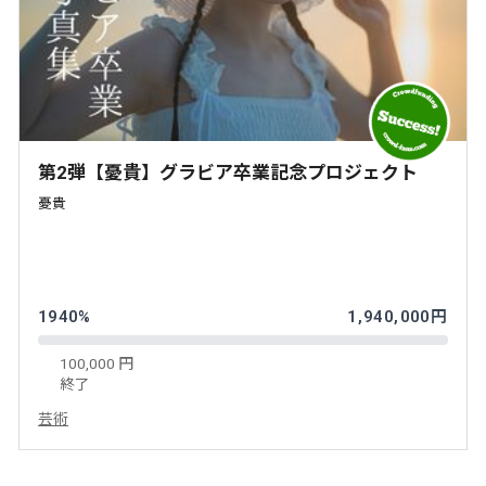
第2弾【憂貴】グラビア卒業記念プロジェクト
憂貴
1940%
1,940,000円
100,000 円
終了
芸術