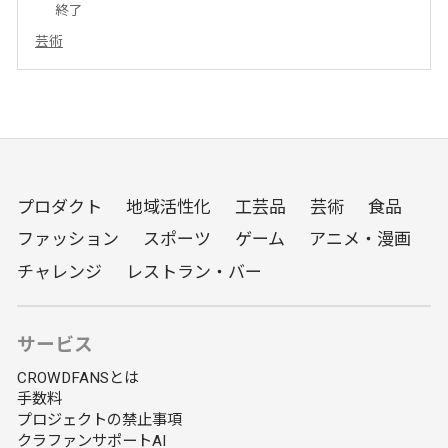
終了
芸術
プロダクト
地域活性化
工芸品
芸術
食品
ファッション
スポーツ
ゲーム
アニメ・漫画
チャレンジ
レストラン・バー
サービス
CROWDFANSとは
手数料
プロジェクトの禁止事項
クラファンサポートAI