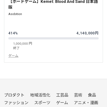
【ボードゲーム】Kemet: Blood And Sand 日本語
版
Asobition
414%
4,140,000円
1,000,000 円
終了
ゲーム
プロダクト
地域活性化
工芸品
芸術
食品
ファッション
スポーツ
ゲーム
アニメ・漫画