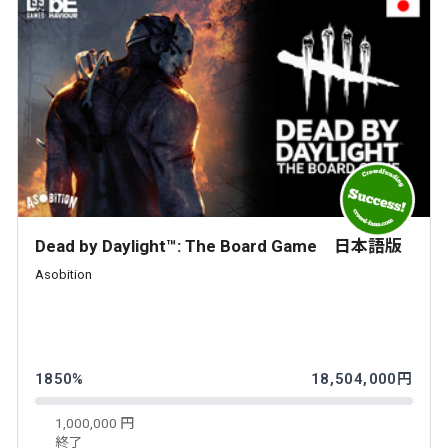
Dead by Daylight™: The Board Game 日本語版
Asobition
1850%
18,504,000円
1,000,000 円
終了