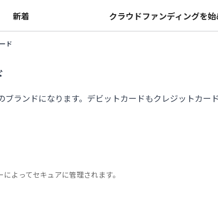
は
新着
クラウドファンディングを始
ード
ド
のブランドになります。デビットカードもクレジットカー
ジーによってセキュアに管理されます。