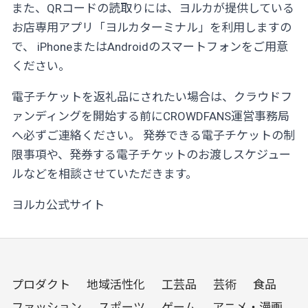
また、QRコードの読取りには、ヨルカが提供している
お店専用アプリ「ヨルカターミナル」を利用しますの
で、 iPhoneまたはAndroidのスマートフォンをご用意
ください。
電子チケットを返礼品にされたい場合は、クラウドフ
ァンディングを開始する前にCROWDFANS運営事務局
へ必ずご連絡ください。 発券できる電子チケットの制
限事項や、発券する電子チケットのお渡しスケジュー
ルなどを相談させていただきます。
ヨルカ公式サイト
プロダクト
地域活性化
工芸品
芸術
食品
ファッション
スポーツ
ゲーム
アニメ・漫画