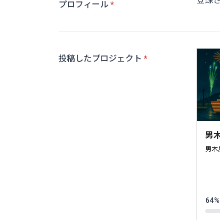
登録
プロフィール
投稿したプロジェクト
男木
男木
64