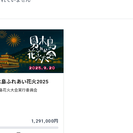
されていません
島ふれあい花火2025
島花火大会実行委員会
%
1,291,000円