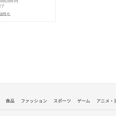
,000,000 円
終了
活性化
食品
ファッション
スポーツ
ゲーム
アニメ・