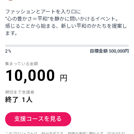
ファッションとアートを入り口に
“心の豊かさ＝平和”を静かに問いかけるイベント。
感じることから始まる、新しい平和のかたちを提案し
ます。
2%
目標金額 500,000円
集まっている金額
10,000
円
締切まで
支援者
終了
1人
支援コースを見る
このプロジェクトは、All-In方式です。 目標の達成に関わらず、2026-03-31