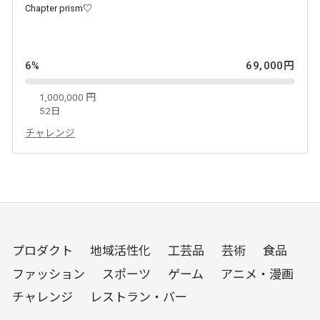
Chapter prism♡
6%
69,000円
1,000,000 円
52日
チャレンジ
プロダクト
地域活性化
工芸品
芸術
食品
ファッション
スポーツ
ゲーム
アニメ・漫画
チャレンジ
レストラン・バー