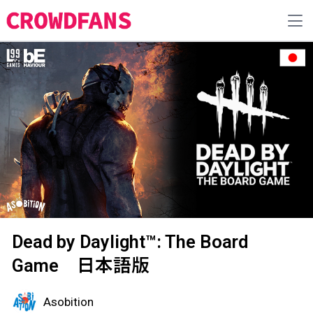
Dead by Daylight™: The Board
Game 日本語版
Asobition