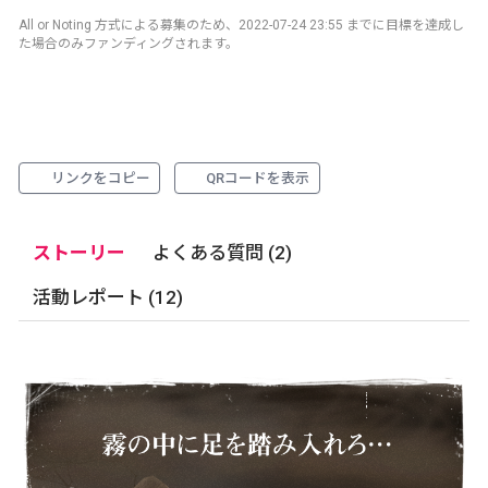
All or Noting 方式による募集のため、2022-07-24 23:55 までに目標を達成し
た場合のみファンディングされます。
リンクをコピー
QRコードを表示
ストーリー
よくある質問 (2)
活動レポート (12)