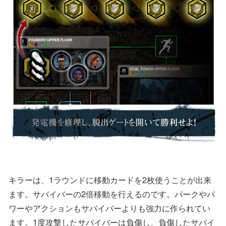
キラーは、1ラウンドに移動カードを2枚使うことが出来
ます。サバイバーの2倍移動を行えるのです。パークやパ
ワーやアクションもサバイバーよりも強力に作られてい
ます。1度攻撃したサバイバーは負傷し、負傷したサバイ