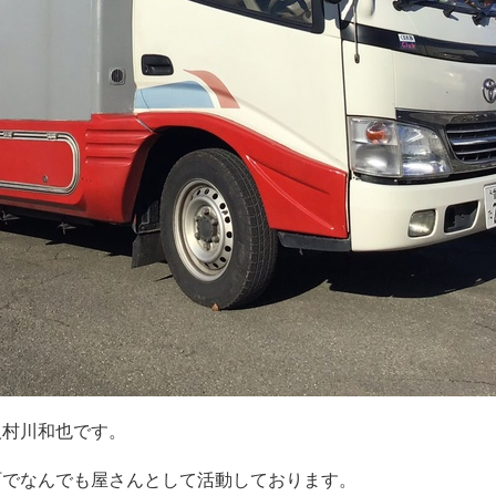
人村川和也です。
町でなんでも屋さんとして活動しております。