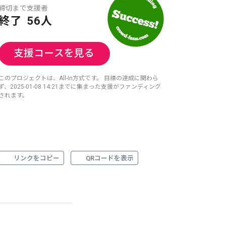
締切まで
支援者
終了
56人
支援コースを見る
このプロジェクトは、All-In方式です。 目標の達成に関わら
ず、2025-01-08 14:21までに集まった支援がファンディング
されます。
リンクをコピー
QRコードを表示