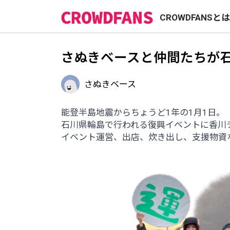
CROWDFANSと
さぬきベースと仲間たちが
さぬきベース
能登半島地震からちょうど1年の1月1日。
石川県輪島で行われる復興イベントに香川
イベント運営、出店、炊き出し、支援物資