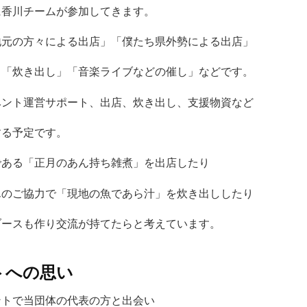
に香川チームが参加してきます。
地元の方々による出店」「僕たち県外勢による出店」
」「炊き出し」「音楽ライブなどの催し」などです。
ベント運営サポート、出店、炊き出し、支援物資など
する予定です。
である「正月のあん持ち雑煮」を出店したり
んのご協力で「現地の魚であら汁」を炊き出ししたり
ブースも作り交流が持てたらと考えています。
トへの思い
ントで当団体の代表の方と出会い