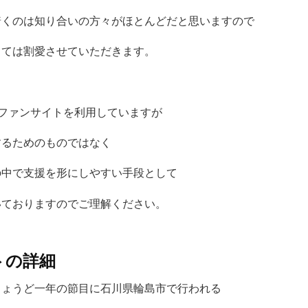
着くのは知り合いの方々がほとんどだと思いますので
しては割愛させていただきます。
ファンサイトを利用していますが
するためのものではなく
の中で支援を形にしやすい手段として
いておりますのでご理解ください。
トの詳細
ちょうど一年の節目に石川県輪島市で行われる