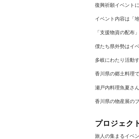
復興祈願イベント
イベント内容は「
「支援物資の配布
僕たち県外勢はイ
多岐にわたり活動
香川県の郷土料理
瀬戸内料理魚夏さ
香川県の物産展の
プロジェク
旅人の集まるイベ