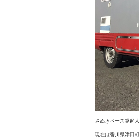
さぬきベース発起
現在は香川県津田