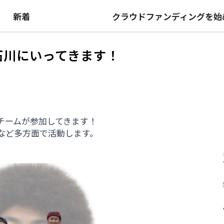
は
新着
クラウドファンディングを始
石川にいってきます！
チームが参加してきます！
など多方面で活動します。