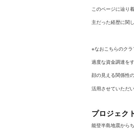
このページに辿り
主だった経歴に関
※なおこちらのクラ
過度な資金調達を
顔の見える関係性
活用させていただ
プロジェク
能登半島地震から