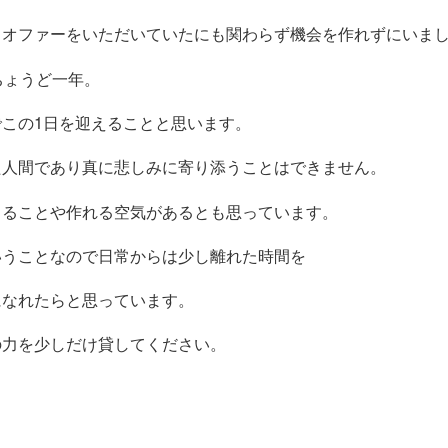
とオファーをいただいていたにも関わらず機会を作れずにいま
ちょうど一年。
この1日を迎えることと思います。
た人間であり真に悲しみに寄り添うことはできません。
きることや作れる空気があるとも思っています。
いうことなので日常からは少し離れた時間を
になれたらと思っています。
の力を少しだけ貸してください。