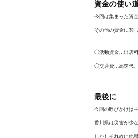
資金の使い
今回は集まった資
その他の資金に関し
◯活動資金…出店
◯交通費…高速代
最後に
今回の呼びかけは
香川県は災害が少
しかしそれ故に他