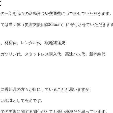
道
金の一部を我々の活動資金や交通費に当てさせていただきます
ては当団体（災害支援団体Silbern）に寄付させていただきま
料、材料費、レンタル代、現地諸経費
、ガソリン代、スタットレス購入代、高速バス代、新幹線代
主に香川県の方々が目にしていることと思いますが、
ない地域として有名です。
県での災害に関する関心がとても低い地域だと思っています。