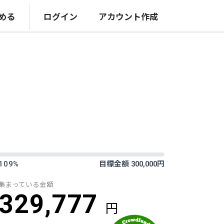
める
ログイン
アカウント作成
109%
目標金額 300,000円
集まっている金額
329,777
円