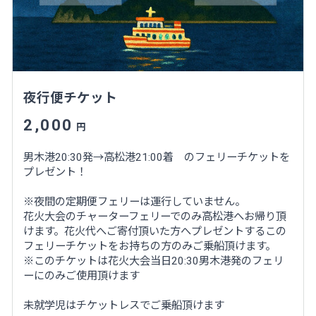
夜行便チケット
2,000
円
男木港20:30発→高松港21:00着 のフェリーチケットを
プレゼント！
※夜間の定期便フェリーは運行していません。
花火大会のチャーターフェリーでのみ高松港へお帰り頂
けます。花火代へご寄付頂いた方へプレゼントするこの
フェリーチケットをお持ちの方のみご乗船頂けます。
※このチケットは花火大会当日20:30男木港発のフェリ
ーにのみご使用頂けます
未就学児はチケットレスでご乗船頂けます