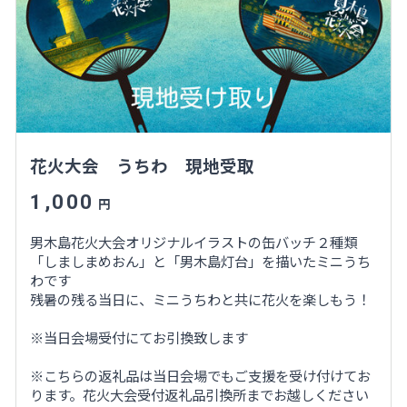
花火大会 うちわ 現地受取
1,000
円
男木島花火大会オリジナルイラストの缶バッチ２種類
「しましまめおん」と「男木島灯台」を描いたミニうち
わです
残暑の残る当日に、ミニうちわと共に花火を楽しもう！
※当日会場受付にてお引換致します
※こちらの返礼品は当日会場でもご支援を受け付けてお
ります。花火大会受付返礼品引換所までお越しください