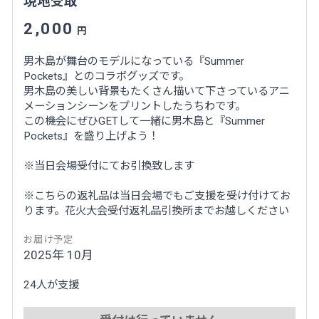
現地受取
2,000
円
男木島が舞台のモデルになっている『Summer
Pockets』とのコラボグッズです。
男木島の美しい背景もたくさん描いて下さっているアニ
メーションシーンをプリントしたうちわです。
この機会にぜひGETして一緒に男木島と『Summer
Pockets』を盛り上げよう！
※当日会場受付にてお引換致します
※こちらの返礼品は当日会場でもご支援を受け付けてお
ります。花火大会受付返礼品引換所までお越しください
お届け予定
2025年 10月
24人が支援