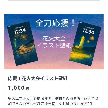
応援！花火大会イラスト壁紙
1,000
円
男木島花火大会を応援するお気持ちのある方！現地で参
加できない方もぜひ応援を宜しくお願い致します🙇‍♀️