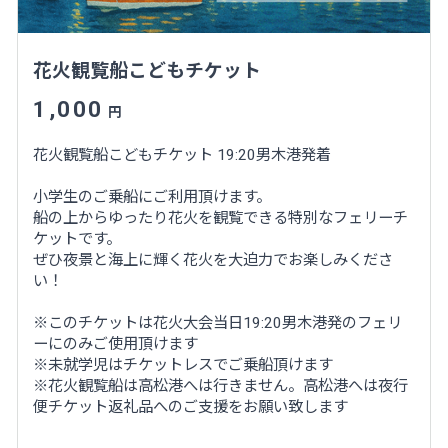
花火観覧船こどもチケット
1,000
円
花火観覧船こどもチケット 19:20男木港発着
小学生のご乗船にご利用頂けます。
船の上からゆったり花火を観覧できる特別なフェリーチ
ケットです。
ぜひ夜景と海上に輝く花火を大迫力でお楽しみくださ
い！
※このチケットは花火大会当日19:20男木港発のフェリ
ーにのみご使用頂けます
※未就学児はチケットレスでご乗船頂けます
※花火観覧船は高松港へは行きません。高松港へは夜行
便チケット返礼品へのご支援をお願い致します