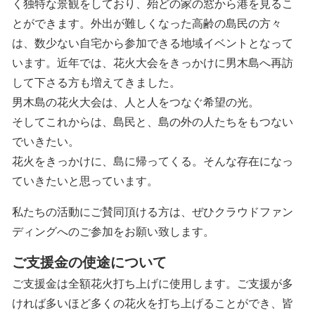
く独特な景観をしており、殆どの家の窓から港を見るこ
とができます。外出が難しくなった高齢の島民の方々
は、数少ない自宅から参加できる地域イベントとなって
います。近年では、花火大会をきっかけに男木島へ再訪
して下さる方も増えてきました。
男木島の花火大会は、人と人をつなぐ希望の光。
そしてこれからは、島民と、島の外の人たちをもつない
でいきたい。
花火をきっかけに、島に帰ってくる。そんな存在になっ
ていきたいと思っています。
私たちの活動にご賛同頂ける方は、ぜひクラウドファン
ディングへのご参加をお願い致します。
ご支援金の使途について
ご支援金は全額花火打ち上げに使用します。ご支援が多
ければ多いほど多くの花火を打ち上げることができ、皆