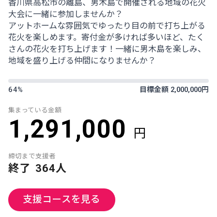
香川県高松市の離島、男木島で開催される地域の花火
大会に一緒に参加しませんか？
アットホームな雰囲気でゆったり目の前で打ち上がる
花火を楽しめます。寄付金が多ければ多いほど、たく
さんの花火を打ち上げます！一緒に男木島を楽しみ、
地域を盛り上げる仲間になりませんか？
64%
目標金額 2,000,000円
集まっている金額
1,291,000
円
締切まで
支援者
終了
364人
支援コースを見る