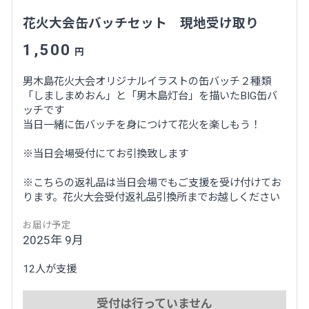
花火大会缶バッチセット 現地受け取り
1,500
円
男木島花火大会オリジナルイラストの缶バッチ２種類
「しましまめおん」と「男木島灯台」を描いたBIG缶バ
ッチです
当日一緒に缶バッチを身につけて花火を楽しもう！
※当日会場受付にてお引換致します
※こちらの返礼品は当日会場でもご支援を受け付けてお
ります。花火大会受付返礼品引換所までお越しください
お届け予定
2025年 9月
12人が支援
受付は行っていません