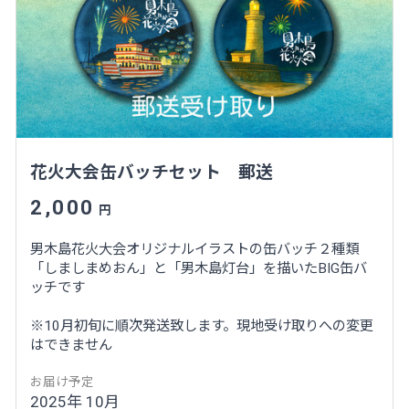
花火大会缶バッチセット 郵送
2,000
円
男木島花火大会オリジナルイラストの缶バッチ２種類
「しましまめおん」と「男木島灯台」を描いたBIG缶バ
ッチです
※10月初旬に順次発送致します。現地受け取りへの変更
はできません
お届け予定
2025年 10月