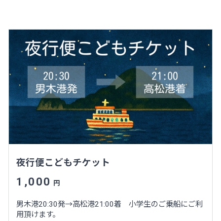
夜行便こどもチケット
1,000
円
男木港20:30発→高松港21:00着 小学生のご乗船にご利
用頂けます。