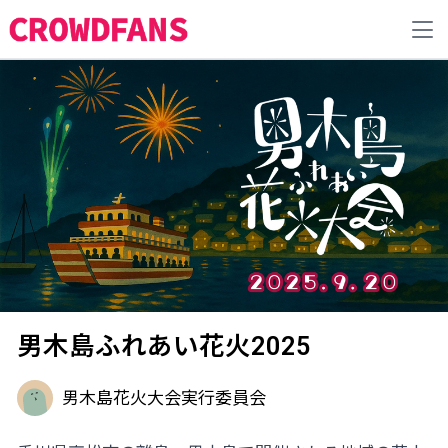
男木島ふれあい花火2025
男木島花火大会実行委員会