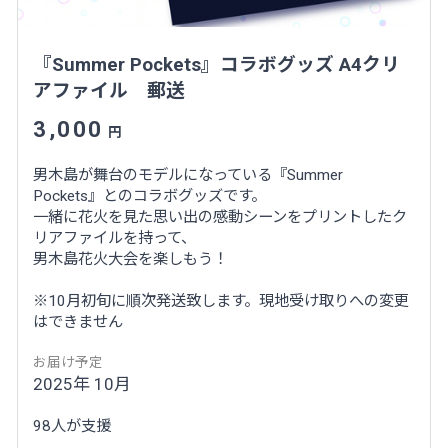
『Summer Pockets』コラボグッズ A4クリ
アファイル 郵送
3,000
円
男木島が舞台のモデルになっている『Summer
Pockets』とのコラボグッズです。
一緒に花火を見た思い出の感動シーンをプリントしたク
リアファイルを持って、
男木島花火大会を楽しもう！
※10月初旬に順次発送致します。現地受け取りへの変更
はできません
お届け予定
2025年 10月
98人が支援