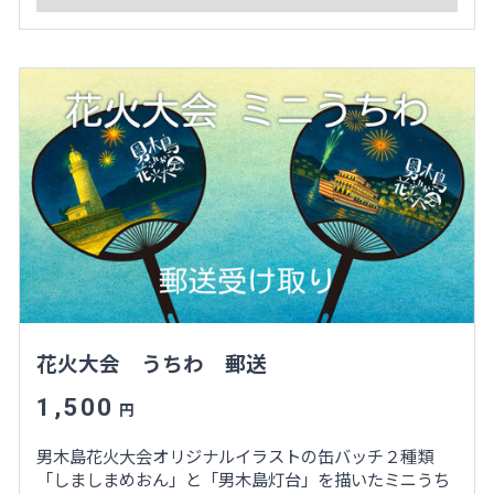
花火大会 うちわ 郵送
1,500
円
男木島花火大会オリジナルイラストの缶バッチ２種類
「しましまめおん」と「男木島灯台」を描いたミニうち