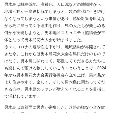
男木島は離島僻地、高齢化、人口減などの地域性から、
地域活動が一度途切れてしまうと、次の世代に引き継げ
なくなってしまうという事情があり、感染対策を叶えな
がら島に帰ってくる理由を作り、島の人たちが楽しめる
何かを実現しようと、男木地区コミュニティ協議会が主
体となって男木島花火大会が始まりました。
徐々にコロナの危険性も下がり、地域活動が再開されて
きた今、これからは男木島花火大会を島民だけのもので
はなく、男木島に関わって、応援してくださる方たちに
も楽しんで頂ける物にしていこう！ということで、2024
年から男木島花火大会実行委員会を立ち上げ、男木島が
より住みやすく、楽しく、そして男木島に関わってくだ
さる方や、男木島のファンが増えてくれることを目指し
て活動しています。
男木島は急斜面に民家が密集した、迷路の様な小道が続