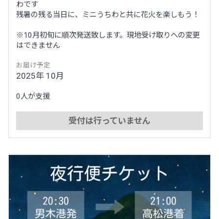
わです
残暑の残る当日に、ミニうちわと共に花火を楽しもう！
※10月初旬に順次発送致します。現地受け取りへの変更
はできません
お届け予定
2025年 10月
0人が支援
受付は行っていません