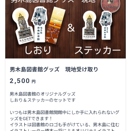
男木島図書館グッズ 現地受け取り
2,500
円
男木島図書館のオリジナルグッズ
しおり＆ステッカーのセットです
いつもは男木島図書館開館中にしか手に入れられないグ
ッズをGETできます！
イラストは図書館のロゴも手がけている、男木島に住む