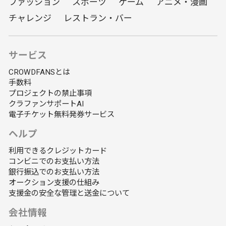
ファッション
スポーツ
ゲーム
アニメ・漫画
チャレンジ
レストラン・バー
サービス
CROWDFANSとは
手数料
プロジェクトの禁止事項
クラファンサポートAI
電子チケット無料発券サービス
ヘルプ
利用できるクレジットカード
コンビニでのお支払い方法
銀行振込でのお支払い方法
オークション支援の仕組み
支援金の安全な管理と送金について
会社情報