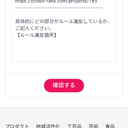
プロダクト
地域活性化
工芸品
芸術
食品