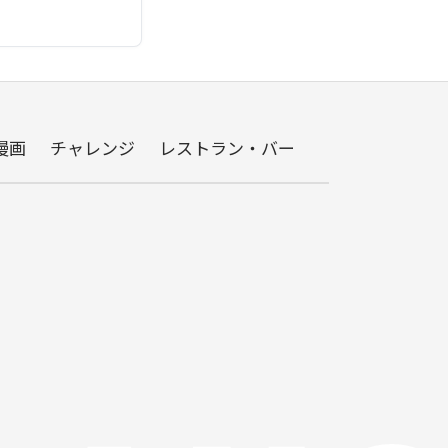
漫画
チャレンジ
レストラン・バー