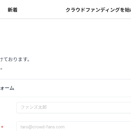
は
新着
クラウドファンディングを始
けております。
い。
ォーム